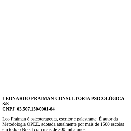
LEONARDO FRAIMAN CONSULTORIA PSICOLÓGICA
S/S
CNPJ 03.507.150/0001-84
Leo Fraiman é psicoterapeuta, escritor e palestrante. É autor da
Metodologia OPEE, adotada atualmente por mais de 1500 escolas
em todo o Brasil com mais de 300 mil alunos.