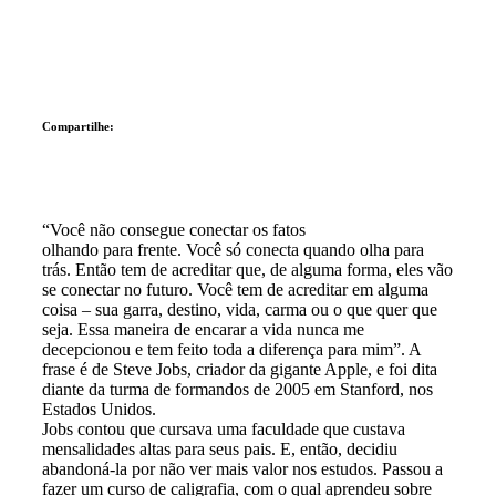
Compartilhe:
“Você não consegue conectar os fatos
olhando para frente. Você só conecta quando olha para
trás. Então tem de acreditar que, de alguma forma, eles vão
se conectar no futuro. Você tem de acreditar em alguma
coisa – sua garra, destino, vida, carma ou o que quer que
seja. Essa maneira de encarar a vida nunca me
decepcionou e tem feito toda a diferença para mim”. A
frase é de Steve Jobs, criador da gigante Apple, e foi dita
diante da turma de formandos de 2005 em Stanford, nos
Estados Unidos.
Jobs contou que cursava uma faculdade que custava
mensalidades altas para seus pais. E, então, decidiu
abandoná-la por não ver mais valor nos estudos. Passou a
fazer um curso de caligrafia, com o qual aprendeu sobre