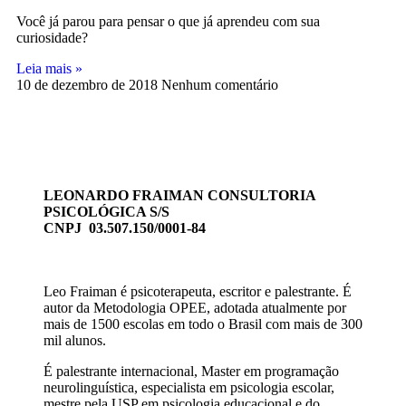
Você já parou para pensar o que já aprendeu com sua
curiosidade?
Leia mais »
10 de dezembro de 2018
Nenhum comentário
LEONARDO FRAIMAN CONSULTORIA
PSICOLÓGICA S/S
CNPJ 03.507.150/0001-84
Leo Fraiman é psicoterapeuta, escritor e palestrante. É
autor da Metodologia OPEE, adotada atualmente por
mais de 1500 escolas em todo o Brasil com mais de 300
mil alunos.
É palestrante internacional, Master em programação
neurolinguística, especialista em psicologia escolar,
mestre pela USP em psicologia educacional e do