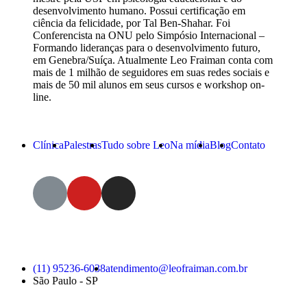
desenvolvimento humano. Possui certificação em
ciência da felicidade, por Tal Ben-Shahar. Foi
Conferencista na ONU pelo Simpósio Internacional –
Formando lideranças para o desenvolvimento futuro,
em Genebra/Suíça. Atualmente Leo Fraiman conta com
mais de 1 milhão de seguidores em suas redes sociais e
mais de 50 mil alunos em seus cursos e workshop on-
line.
Clínica
Palestras
Tudo sobre Leo
Na mídia
Blog
Contato
(11) 95236-6038
atendimento@leofraiman.com.br
São Paulo - SP