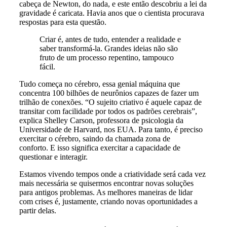
cabeça de Newton, do nada, e este então descobriu a lei da
gravidade é caricata. Havia anos que o cientista procurava
respostas para esta questão.
Criar é, antes de tudo, entender a realidade e
saber transformá-la. Grandes ideias não são
fruto de um processo repentino, tampouco
fácil.
Tudo começa no cérebro, essa genial máquina que
concentra 100 bilhões de neurônios capazes de fazer um
trilhão de conexões. “O sujeito criativo é aquele capaz de
transitar com facilidade por todos os padrões cerebrais”,
explica Shelley Carson, professora de psicologia da
Universidade de Harvard, nos EUA. Para tanto, é preciso
exercitar o cérebro, saindo da chamada zona de
conforto. E isso significa exercitar a capacidade de
questionar e interagir.
Estamos vivendo tempos onde a criatividade será cada vez
mais necessária se quisermos encontrar novas soluções
para antigos problemas. As melhores maneiras de lidar
com crises é, justamente, criando novas oportunidades a
partir delas.