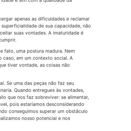
ergar apenas as dificuldades e reclamar
 superficialidade de sua capacidade, não
eitar suas vontades. A imaturidade é
cumprir.
de fato, uma postura madura. Nem
o caso, em um contexto social. A
e tiver vontade, as coisas não
l. Se uma das peças não faz seu
uinaria. Quando entregues às vontades,
o que nos faz sobreviver: se alimentar,
ável, pois estaríamos desconsiderando
ando conseguimos superar um obstáculo
alizamos nosso potencial e nos