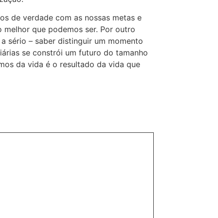
rmos de verdade com as nossas metas e
 o melhor que podemos ser. Por outro
 a sério – saber distinguir um momento
árias se constrói um futuro do tamanho
amos da vida é o resultado da vida que