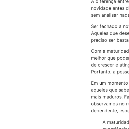
A diferença entr
novidade antes d
sem analisar nad
Ser fechado a no
Aqueles que dese
preciso ser bast
Com a maturidade
melhor que podem
de crescer e atin
Portanto, a pess
Em um momento mu
aqueles que sabe
mais maduros. Fa
observamos no me
dependente, espe
A maturidad
experiência