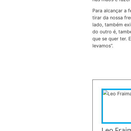
Para alcançar a 
tirar da nossa f
lado, também exi
do outro é, tamb
que se quer ter. 
levamos”.
Leo Frai