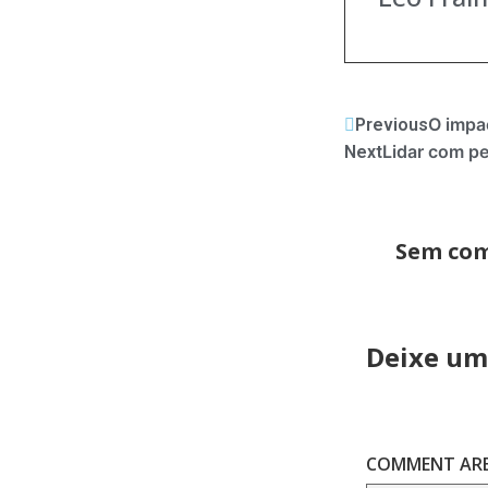
O impa
Previous
Lidar com pe
Next
Sem com
Deixe um
COMMENT AR