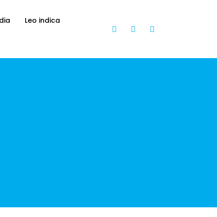
dia
Leo indica