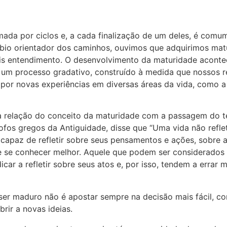
mada por ciclos e, a cada finalização de um deles, é comu
io orientador dos caminhos, ouvimos que adquirimos mat
s entendimento. O desenvolvimento da maturidade aconte
 é um processo gradativo, construído à medida que nossos 
or novas experiências em diversas áreas da vida, como a p
 a relação do conceito da maturidade com a passagem do 
sofos gregos da Antiguidade, disse que “Uma vida não refl
 capaz de refletir sobre seus pensamentos e ações, sobre 
se conhecer melhor. Aquele que podem ser considerados i
ar a refletir sobre seus atos e, por isso, tendem a errar 
 ser maduro não é apostar sempre na decisão mais fácil, c
brir a novas ideias.