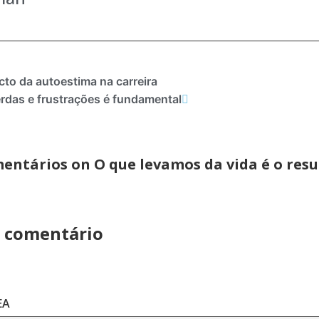
cto da autoestima na carreira
rdas e frustrações é fundamental
entários on O que levamos da vida é o resu
 comentário
EA