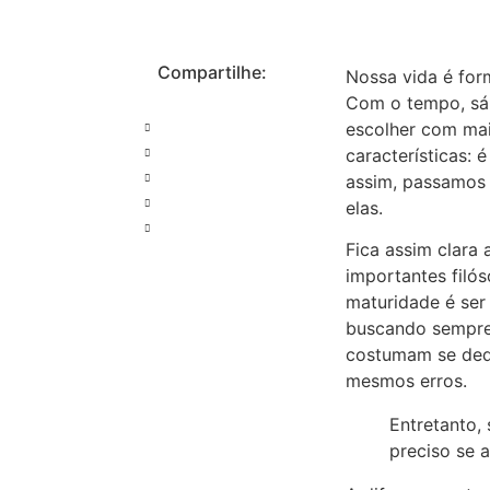
Compartilhe:
Nossa vida é for
Com o tempo, sáb
escolher com mai
características:
assim, passamos p
elas.
Fica assim clara
importantes filó
maturidade é ser
buscando sempre 
costumam se dedic
mesmos erros.
Entretanto,
preciso se a