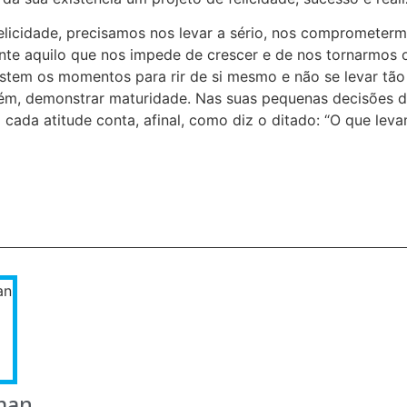
felicidade, precisamos nos levar a sério, nos compromete
rente aquilo que nos impede de crescer e de nos tornarmos
stem os momentos para rir de si mesmo e não se levar tão
ém, demonstrar maturidade. Nas suas pequenas decisões di
E cada atitude conta, afinal, como diz o ditado: “O que lev
man