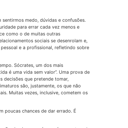
m sentirmos medo, dúvidas e confusões.
uridade para errar cada vez menos e
ce como o de muitas outras
relacionamentos sociais se desenrolam e,
essoal e a profissional, refletindo sobre
tempo. Sócrates, um dos mais
etida é uma vida sem valor”. Uma prova de
as decisões que pretende tomar,
maturos são, justamente, os que não
mais. Muitas vezes, inclusive, cometem os
om poucas chances de dar errado. É