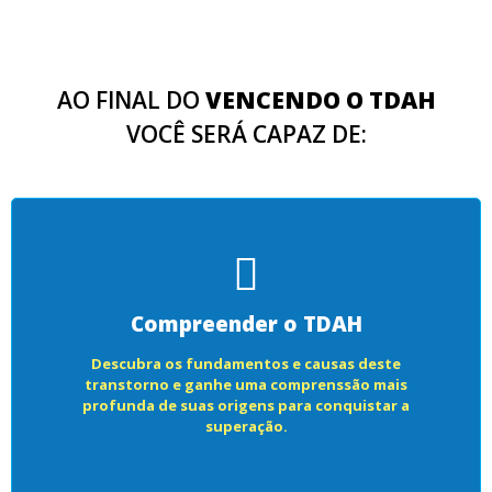
AO FINAL DO
VENCENDO O TDAH
VOCÊ SERÁ CAPAZ DE:
Compreender o TDAH
Descubra os fundamentos e causas deste
transtorno e ganhe uma comprenssão mais
profunda de suas origens para conquistar a
superação.