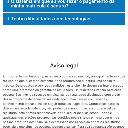
O sistema em que eu vou fazer o pagamento da
minha matrícula é seguro?
Tenho dificuldades com tecnologias
Aviso legal
É importante manter acompanhamento com o seu médico, principalmente se você
faz uso de qualquer medicamento. Esse produto não substitui uma consulta
médica. Os produtos e serviços vendidos neste site não devem ser interpretados
como uma promessa ou garantia de resultados. Os resultados variam para cada
pessoa. Seu nível de sucesso em alcançar os resultados divulgados com o uso
desse programa depende da sua dedicação, manutenção das técnicas,
conhecimento e disciplina em seguir todas as sugestões. Como esses fatores
diferem entre cada indivíduo, não podemos garantir o sucesso ou o nível de
resultado, nem somos responsáveis por qualquer de suas ações. Todas e
quaisquer declarações prospectivas contidas neste site ou em qualquer um de
nossos produtos destinam-se a expressar a nossa opinião sobre os resultados
potenciais que algumas pessoas podem alcançar. Para sua segurança oferecemos