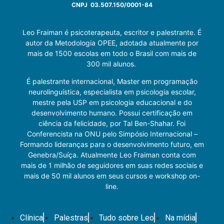
CNPJ 03.507.150/0001-84
Leo Fraiman é psicoterapeuta, escritor e palestrante. É
autor da Metodologia OPEE, adotada atualmente por
mais de 1500 escolas em todo o Brasil com mais de
300 mil alunos.
É palestrante internacional, Master em programação
neurolinguística, especialista em psicologia escolar,
mestre pela USP em psicologia educacional e do
desenvolvimento humano. Possui certificação em
ciência da felicidade, por Tal Ben-Shahar. Foi
Conferencista na ONU pelo Simpósio Internacional –
Formando lideranças para o desenvolvimento futuro, em
Genebra/Suíça. Atualmente Leo Fraiman conta com
mais de 1 milhão de seguidores em suas redes sociais e
mais de 50 mil alunos em seus cursos e workshop on-
line.
Clínica
Palestras
Tudo sobre Leo
Na mídia