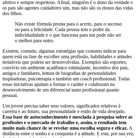
afetivo e sempre respeitoso. Afinal, ninguém é o dono da verdade e
os pais são agentes cuidadores sim, mas não são os donos das vidas
dos filhos.
Não existe fórmula pronta para o acerto, para o sucesso
ou para a felicidade. Cada pessoa tem o poder da
individualidade e o que funciona para um pode não ser
o melhor para outro.
Existem, contudo, algumas estratégias que costumo indicar para
quem está na fase de escolher uma profissão, habilidades e atitudes
treináveis que podem ser desenvolvidas. Exemplos são esportes,
convívio em ambiente acadêmico estimulante, incentivo dos pais,
amigos e familiares, leitura de biografias de personalidades
inspiradoras, psicoterapia e também um
coach
profissional. Todas
essas iniciativas ajudam a formar o caráter e colaboram no
desenvolvimento de um diferencial tanto profissional quanto
pessoal.
Um jovem precisa saber seus valores, significados relativos à
carreira e ao futuro, sua personalidade e estilo de vida desejado.
Essa base de autoconhecimento é mesclada à pesquisa sobre as
profissões e o mercado de trabalho e, assim, o resultado tem
muito mais chance de se revelar uma escolha segura e eficaz.
A
distância entre o sonho e a conquista é a atitude. E esta, por sua vez,