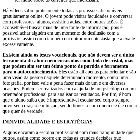
Há vídeos sobre praticamente todas as profissões disponíveis
gratuitamente online. O jovem pode visitar faculdades e conversar
com professores, alunos, assistir à aulas, entre outras ações. É
aconselhável buscar mais de uma fonte de informação, pois é
possível achar alguém em um momento de desilusão com a
profissão, assim como também encontrar um entusiasta que a exalte
excessivamente.
Existem ainda os testes vocacionais, que não devem ser a única
ferramenta do aluno nem encarados como bola de cristal, mas
que podem sim ser um ótimo ponto de partida e ferramenta
para o autoconhecimento.
Eles estão ali apenas para orientar e são
uma visão da pessoa naquele determinado momento, como uma
fotografia, por isso vale a pena fazer mais de um e em diversas
ocasiões. Podem ser realizados com a ajuda de um psicólogo ou um
orientador profissional para analisar os resultados. Por fim, é bom
que o aluno saiba que é imprescindível escutar seu corpo sempre,
ouvir seu coração e intuição, sendo honesto com quem ele é e com o
que quer de verdade.
INDIVIDUALIDADE E ESTRATÉGIAS
Alguns encaram a escolha profissional com mais tranquilidade que
outros, assim como ocorre em todas as grandes decisões que