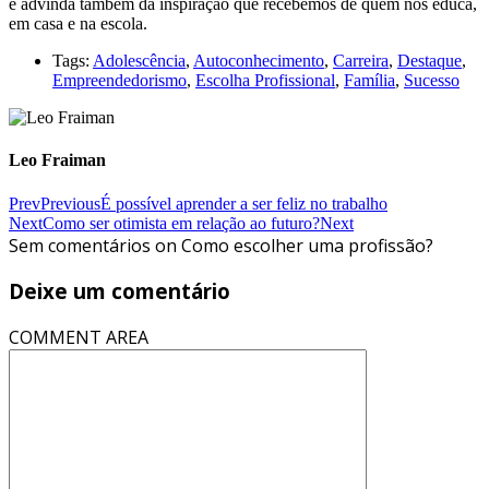
é advinda também da inspiração que recebemos de quem nos educa,
em casa e na escola.
Tags:
Adolescência
,
Autoconhecimento
,
Carreira
,
Destaque
,
Empreendedorismo
,
Escolha Profissional
,
Família
,
Sucesso
Leo Fraiman
Prev
Previous
É possível aprender a ser feliz no trabalho
Next
Como ser otimista em relação ao futuro?
Next
Sem comentários on Como escolher uma profissão?
Deixe um comentário
COMMENT AREA