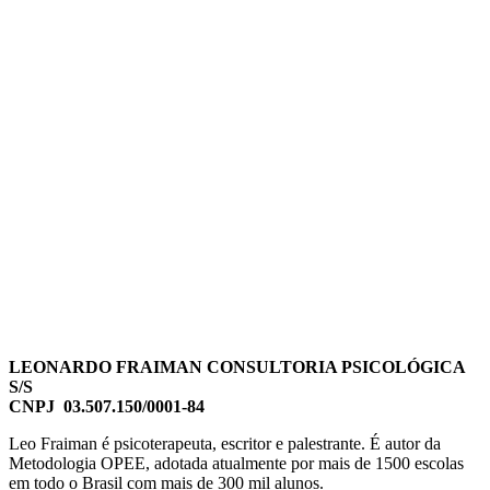
LEONARDO FRAIMAN CONSULTORIA PSICOLÓGICA
S/S
CNPJ 03.507.150/0001-84
Leo Fraiman é psicoterapeuta, escritor e palestrante. É autor da
Metodologia OPEE, adotada atualmente por mais de 1500 escolas
em todo o Brasil com mais de 300 mil alunos.