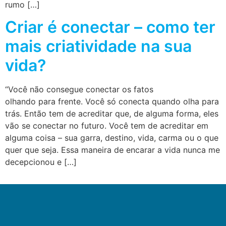
rumo […]
Criar é conectar – como ter
mais criatividade na sua
vida?
“Você não consegue conectar os fatos
olhando para frente. Você só conecta quando olha para
trás. Então tem de acreditar que, de alguma forma, eles
vão se conectar no futuro. Você tem de acreditar em
alguma coisa – sua garra, destino, vida, carma ou o que
quer que seja. Essa maneira de encarar a vida nunca me
decepcionou e […]