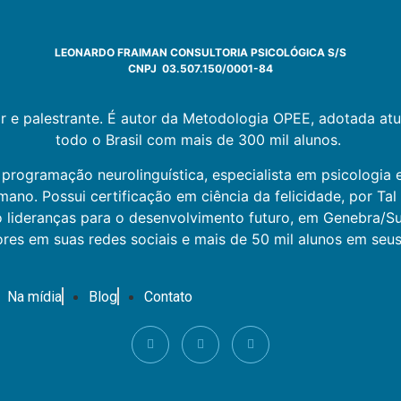
LEONARDO FRAIMAN CONSULTORIA PSICOLÓGICA S/S
CNPJ 03.507.150/0001-84
or e palestrante. É autor da Metodologia OPEE, adotada a
todo o Brasil com mais de 300 mil alunos.
 programação neurolinguística, especialista em psicologia
no. Possui certificação em ciência da felicidade, por Ta
o lideranças para o desenvolvimento futuro, em Genebra/S
ores em suas redes sociais e mais de 50 mil alunos em seus
Na mídia
Blog
Contato