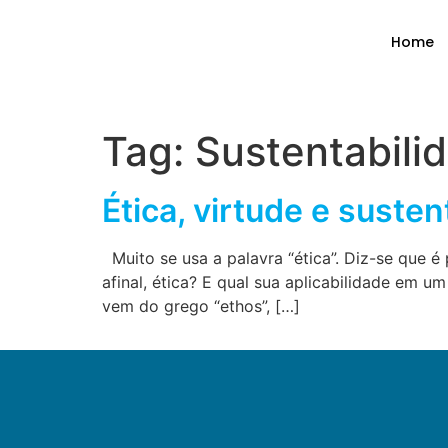
Home
Tag:
Sustentabili
Ética, virtude e susten
Muito se usa a palavra “ética”. Diz-se que é 
afinal, ética? E qual sua aplicabilidade em 
vem do grego “ethos”, […]