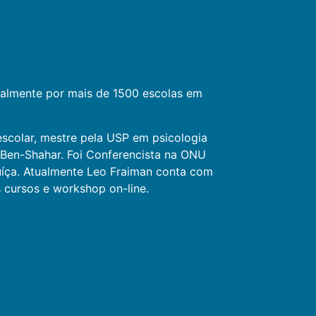
tualmente por mais de 1500 escolas em
 escolar, mestre pela USP em psicologia
l Ben-Shahar. Foi Conferencista na ONU
uíça. Atualmente Leo Fraiman conta com
 cursos e workshop on-line.