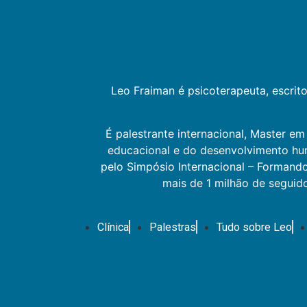
Leo Fraiman é psicoterapeuta, escrit
É palestrante internacional, Master em
educacional e do desenvolvimento huma
pelo Simpósio Internacional – Formand
mais de 1 milhão de seguid
Clínica
Palestras
Tudo sobre Leo