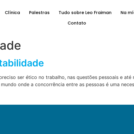
Clínica
Palestras
Tudo sobre Leo Fraiman
Na mí
Contato
dade
tabilidade
preciso ser ético no trabalho, nas questões pessoais e até
um mundo onde a concorrência entre as pessoas é uma neces