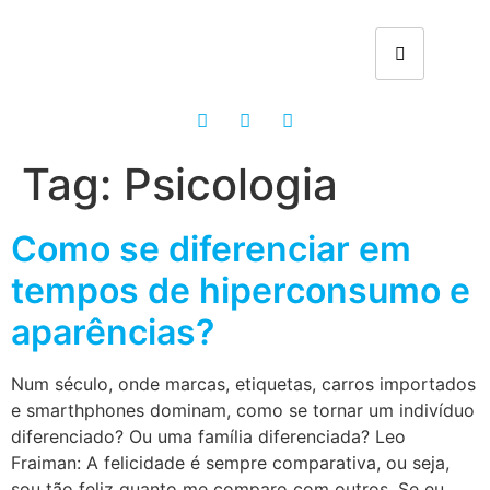
Tag:
Psicologia
Como se diferenciar em
tempos de hiperconsumo e
aparências?
Num século, onde marcas, etiquetas, carros importados
e smarthphones dominam, como se tornar um indivíduo
diferenciado? Ou uma família diferenciada? Leo
Fraiman: A felicidade é sempre comparativa, ou seja,
sou tão feliz quanto me comparo com outros. Se eu