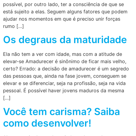
possível, por outro lado, ter a consciência de que se
está sujeito a elas. Seguem alguns fatores que podem
ajudar nos momentos em que é preciso unir forças
rumo […]
Os degraus da maturidade
Ela não tem a ver com idade, mas com a atitude de
elevar-se Amadurecer é sinônimo de ficar mais velho,
certo? Errado: a decisão de amadurecer é um segredo
das pessoas que, ainda na fase jovem, conseguem se
elevar e se diferenciar, seja na profissão, seja na vida
pessoal. É possível haver jovens maduros da mesma
[…]
Você tem carisma? Saiba
como desenvolver!