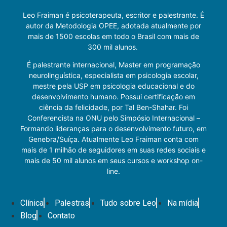
Leo Fraiman é psicoterapeuta, escritor e palestrante. É
autor da Metodologia OPEE, adotada atualmente por
mais de 1500 escolas em todo o Brasil com mais de
300 mil alunos.
É palestrante internacional, Master em programação
neurolinguística, especialista em psicologia escolar,
mestre pela USP em psicologia educacional e do
desenvolvimento humano. Possui certificação em
ciência da felicidade, por Tal Ben-Shahar. Foi
Conferencista na ONU pelo Simpósio Internacional –
Formando lideranças para o desenvolvimento futuro, em
Genebra/Suíça. Atualmente Leo Fraiman conta com
mais de 1 milhão de seguidores em suas redes sociais e
mais de 50 mil alunos em seus cursos e workshop on-
line.
Clínica
Palestras
Tudo sobre Leo
Na mídia
Blog
Contato