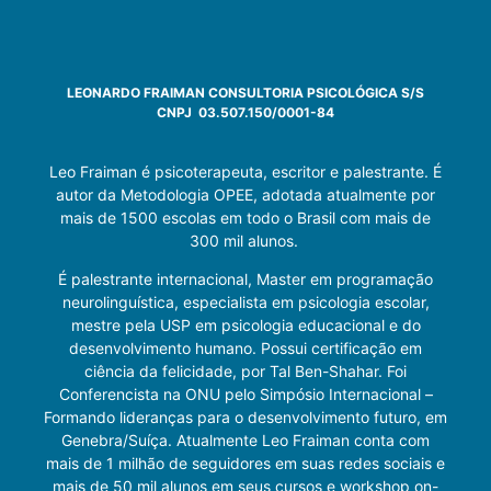
LEONARDO FRAIMAN CONSULTORIA PSICOLÓGICA S/S
CNPJ 03.507.150/0001-84
Leo Fraiman é psicoterapeuta, escritor e palestrante. É
autor da Metodologia OPEE, adotada atualmente por
mais de 1500 escolas em todo o Brasil com mais de
300 mil alunos.
É palestrante internacional, Master em programação
neurolinguística, especialista em psicologia escolar,
mestre pela USP em psicologia educacional e do
desenvolvimento humano. Possui certificação em
ciência da felicidade, por Tal Ben-Shahar. Foi
Conferencista na ONU pelo Simpósio Internacional –
Formando lideranças para o desenvolvimento futuro, em
Genebra/Suíça. Atualmente Leo Fraiman conta com
mais de 1 milhão de seguidores em suas redes sociais e
mais de 50 mil alunos em seus cursos e workshop on-