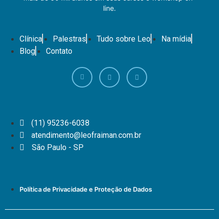
line.
Clínica
Palestras
Tudo sobre Leo
Na mídia
Blog
Contato
(11) 95236-6038
atendimento@leofraiman.com.br
São Paulo - SP
Política de Privacidade e Proteção de Dados